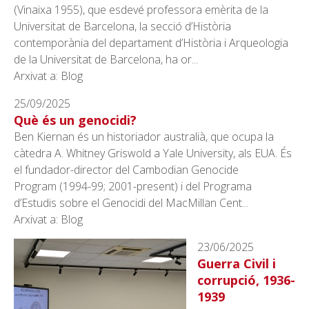
(Vinaixa 1955), que esdevé professora emèrita de la
Universitat de Barcelona, la secció d’Història
contemporània del departament d’Història i Arqueologia
de la Universitat de Barcelona, ha or...
Arxivat a: Blog
25/09/2025
Què és un genocidi?
Ben Kiernan és un historiador australià, que ocupa la
càtedra A. Whitney Griswold a Yale University, als EUA. És
el fundador-director del Cambodian Genocide
Program (1994-99; 2001-present) i del Programa
d’Estudis sobre el Genocidi del MacMillan Cent...
Arxivat a: Blog
23/06/2025
Guerra Civil i
corrupció, 1936-
1939