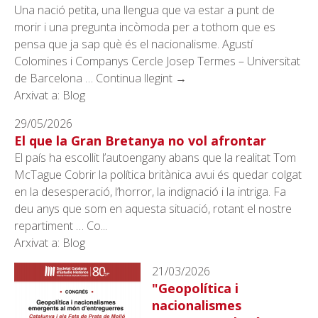
Una nació petita, una llengua que va estar a punt de
morir i una pregunta incòmoda per a tothom que es
pensa que ja sap què és el nacionalisme. Agustí
Colomines i Companys Cercle Josep Termes – Universitat
de Barcelona … Continua llegint →
Arxivat a: Blog
29/05/2026
El que la Gran Bretanya no vol afrontar
El país ha escollit l’autoengany abans que la realitat Tom
McTague Cobrir la política britànica avui és quedar colgat
en la desesperació, l’horror, la indignació i la intriga. Fa
deu anys que som en aquesta situació, rotant el nostre
repartiment … Co...
Arxivat a: Blog
21/03/2026
"Geopolítica i
nacionalismes