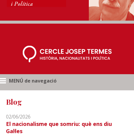
MENÚ de navegació
Blog
02/06/2026
El nacionalisme que somriu: què ens diu
Gal·les