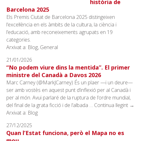
història de
Barcelona 2025
Els Premis Ciutat de Barcelona 2025 distingeixen
l’excel·lència en els àmbits de la cultura, la ciència i
l’educació, amb reconeixements agrupats en 19
categories.
Arxivat a: Blog, General
21/01/2026
“No podem viure dins la mentida”. El primer
ministre del Canadà a Davos 2026
Marc Carney (@MarkJCarney) És un plaer —i un deure—
ser amb vostès en aquest punt d’inflexió per al Canadà i
per al món. Avui parlaré de la ruptura de l’ordre mundial,
del final de la grata ficció i de l’albada … Continua llegint →
Arxivat a: Blog
27/12/2025
Quan l’Estat funciona, però el Mapa no es
mou