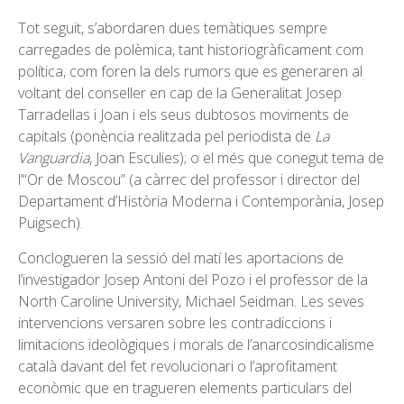
Tot seguit, s’abordaren dues temàtiques sempre
carregades de polèmica, tant historiogràficament com
política, com foren la dels rumors que es generaren al
voltant del conseller en cap de la Generalitat Josep
Tarradellas i Joan i els seus dubtosos moviments de
capitals (ponència realitzada pel periodista de
La
Vanguardia
, Joan Esculies); o el més que conegut tema de
l’“Or de Moscou” (a càrrec del professor i director del
Departament d’Història Moderna i Contemporània, Josep
Puigsech).
Conclogueren la sessió del matí les aportacions de
l’investigador Josep Antoni del Pozo i el professor de la
North Caroline University, Michael Seidman. Les seves
intervencions versaren sobre les contradiccions i
limitacions ideològiques i morals de l’anarcosindicalisme
català davant del fet revolucionari o l’aprofitament
econòmic que en tragueren elements particulars del