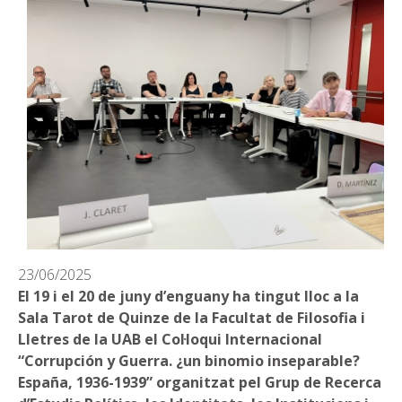
23/06/2025
El 19 i el 20 de juny d’enguany ha tingut lloc a la
Sala Tarot de Quinze de la Facultat de Filosofia i
Lletres de la UAB el Col·loqui Internacional
“Corrupción y Guerra. ¿un binomio inseparable?
España, 1936-1939” organitzat pel Grup de Recerca