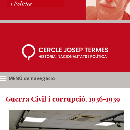
MENÚ de navegació
Guerra Civil i corrupció, 1936-1939