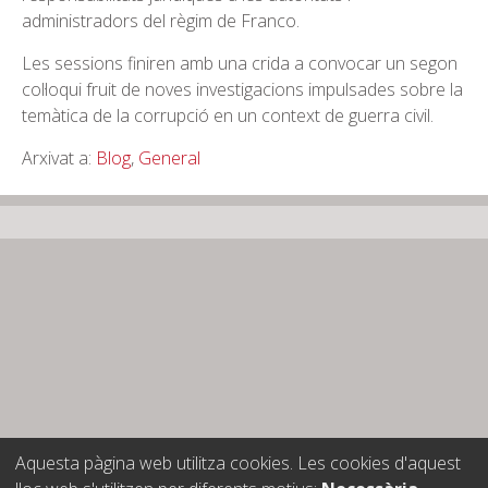
administradors del règim de Franco.
Les sessions finiren amb una crida a convocar un segon
col·loqui fruit de noves investigacions impulsades sobre la
temàtica de la corrupció en un context de guerra civil.
Arxivat a:
Blog
,
General
Aquesta pàgina web utilitza cookies. Les cookies d'aquest