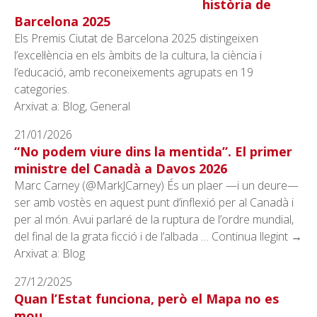
història de
Barcelona 2025
Els Premis Ciutat de Barcelona 2025 distingeixen
l’excel·lència en els àmbits de la cultura, la ciència i
l’educació, amb reconeixements agrupats en 19
categories.
Arxivat a: Blog, General
21/01/2026
“No podem viure dins la mentida”. El primer
ministre del Canadà a Davos 2026
Marc Carney (@MarkJCarney) És un plaer —i un deure—
ser amb vostès en aquest punt d’inflexió per al Canadà i
per al món. Avui parlaré de la ruptura de l’ordre mundial,
del final de la grata ficció i de l’albada … Continua llegint →
Arxivat a: Blog
27/12/2025
Quan l’Estat funciona, però el Mapa no es
mou