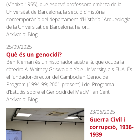
(Vinaixa 1955), que esdevé professora emèrita de la
Universitat de Barcelona, la secció d’Història
contemporània del departament d’Història i Arqueologia
de la Universitat de Barcelona, ha or...
Arxivat a: Blog
25/09/2025
Què és un genocidi?
Ben Kiernan és un historiador australià, que ocupa la
càtedra A. Whitney Griswold a Yale University, als EUA. És
el fundador-director del Cambodian Genocide
Program (1994-99; 2001-present) i del Programa
d’Estudis sobre el Genocidi del MacMillan Cent...
Arxivat a: Blog
23/06/2025
Guerra Civil i
corrupció, 1936-
1939