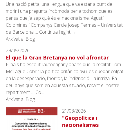
Una nació petita, una llengua que va estar a punt de
morir i una pregunta incòmoda per a tothom que es
pensa que ja sap què és el nacionalisme. Agustí
Colomines i Companys Cercle Josep Termes – Universitat
de Barcelona … Continua llegint →
Arxivat a: Blog
29/05/2026
El que la Gran Bretanya no vol afrontar
El país ha escollit l’autoengany abans que la realitat Tom
McTague Cobrir la política britànica avui és quedar colgat
en la desesperació, l’horror, la indignació i la intriga. Fa
deu anys que som en aquesta situació, rotant el nostre
repartiment … Co...
Arxivat a: Blog
21/03/2026
"Geopolítica i
nacionalismes