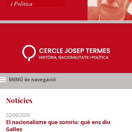
MENÚ de navegació
Notícies
02/06/2026
El nacionalisme que somriu: què ens diu
Gal·les