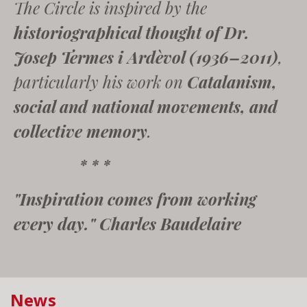
The Circle is inspired by the
historiographical thought of Dr.
Josep Termes i Ardèvol (1936–2011)
,
particularly his work on
Catalanism,
social and national movements, and
collective memory
.
* * *
"Inspiration comes from working
every day." Charles Baudelaire
News