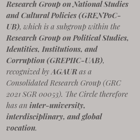
Research Group on National Studies
and Cultural Policies (GRENPoC-
UB)
, which is a subgroup within the
Research Group on Political Studies,
Identities, Institutions, and
Corruption (GREPIIC-UAB)
,
recognized by
AGAUR
as a
Consolidated Research Group (GRC
2021 SGR 00053). The Circle therefore
has an
inter-university,
interdisciplinary, and global
vocation
.