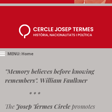
MENU: Home
"Memory believes before knowing
remembers". William Faulkner
* * *
The
Josep Termes Circle
promotes