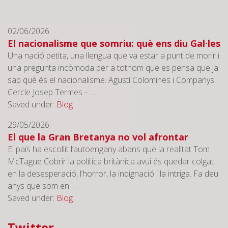
02/06/2026
El nacionalisme que somriu: què ens diu Gal·les
Una nació petita, una llengua que va estar a punt de morir i
una pregunta incòmoda per a tothom que es pensa que ja
sap què és el nacionalisme. Agustí Colomines i Companys
Cercle Josep Termes – …
Saved under:
Blog
29/05/2026
El que la Gran Bretanya no vol afrontar
El país ha escollit l’autoengany abans que la realitat Tom
McTague Cobrir la política britànica avui és quedar colgat
en la desesperació, l’horror, la indignació i la intriga. Fa deu
anys que som en …
Saved under:
Blog
12/02/2026
Twitter