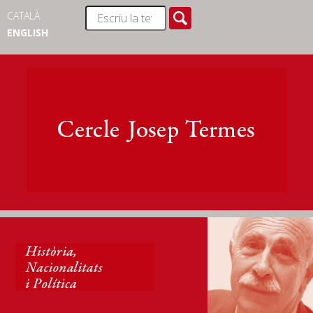
CATALÀ
ENGLISH