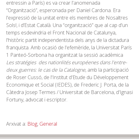
entressin a París) es va crear l'anomenada
“Organització”, esperonada per Daniel Cardona. Era
l'expressió de la unitat entre els membres de Nosaltres
Sols!, i d’Estat Català. Una “organització” que al cap d'un
temps esdevindria el Front Nacional de Catalunya,
l'històric partit independentista dels anys de la dictadura
franquista. Amb ocasió de l'efemèride, la Universitat París
1 Panteó-Sorbona ha organitzat la sessió acadèmica
Les stratégies des nationlités européenes dans l'entre-
deux guerres: le cas de la Catalogne
, amb la participació
de Roser Cussó, de l'Institut d'Etude du Développement
Economique et Social (IEDES), de Frederic J. Porta, de la
Càtedra Josep Termes / Universitat de Barcelona, d'Ignasi
Fortuny, advocat i escriptor.
Arxivat a:
Blog
,
General