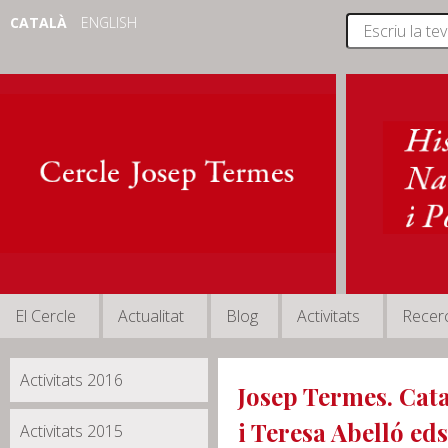
CATALÀ
ENGLISH
El Cercle
Actualitat
Blog
Activitats
Recer
Activitats 2016
Josep Termes. Cat
i Teresa Abelló eds
Activitats 2015