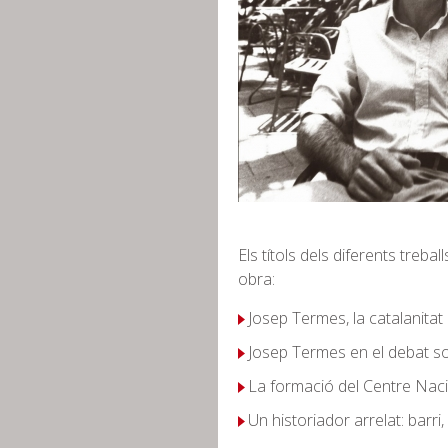
Els títols dels diferents treb
obra:
Josep Termes, la catalanitat 
Josep Termes en el debat so
La formació del Centre Naci
Un historiador arrelat: barri,