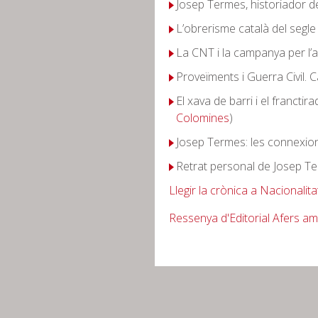
Josep Termes, historiador de
L’obrerisme català del segle
La CNT i la campanya per l
Proveïments i Guerra Civil.
El xava de barri i el franctira
Colomines
)
Josep Termes: les connexion
Retrat personal de Josep Te
Llegir la crònica a Nacionalita
Ressenya d'Editorial Afers am