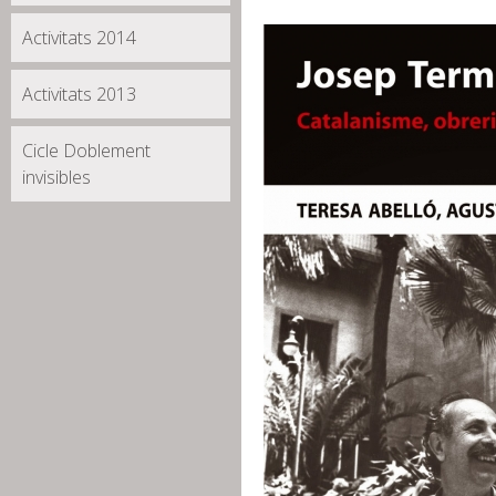
Activitats 2014
Activitats 2013
Cicle Doblement
invisibles